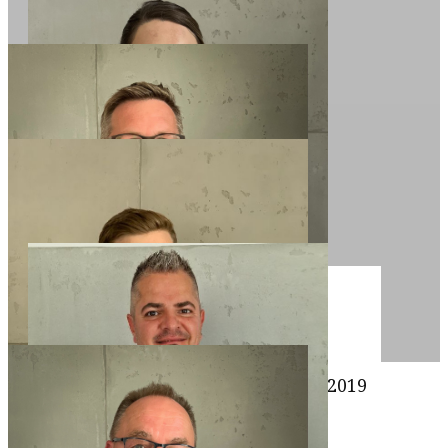
Nicki
Facharbeiterin
Betriebszugehöhrigkeit seit 2019
Jan