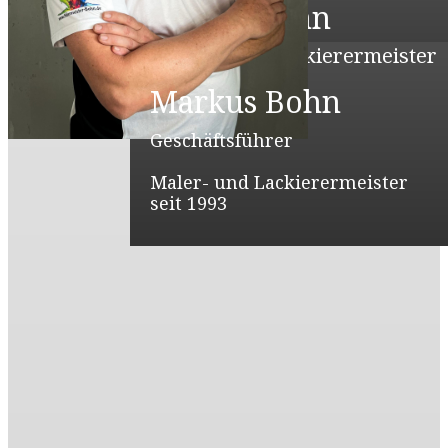
Robin Bohn
Maler- und Lackierermeister
seit 2023
Markus Bohn
Geschäftsführer
Maler- und Lackierermeister
seit 1993