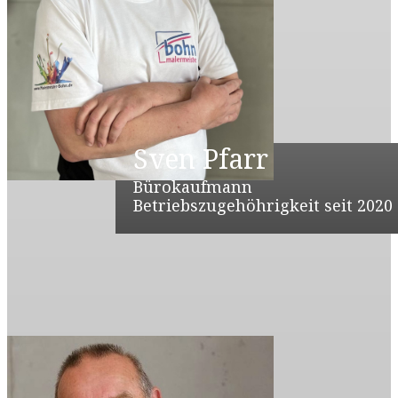
Sven Pfarr
Bürokaufmann
Betriebszugehöhrigkeit seit 2020