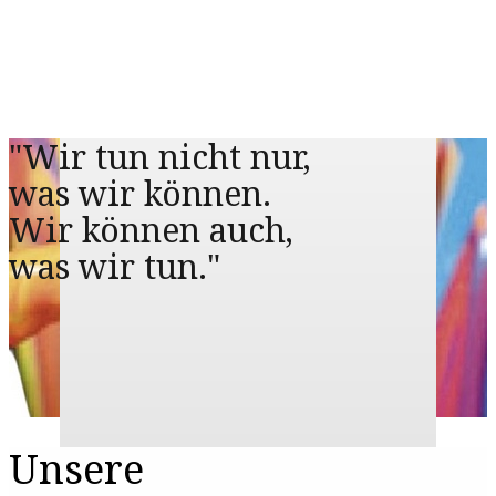
"Wir tun nicht nur,
was wir können.
Wir können auch,
was wir tun."
Unsere