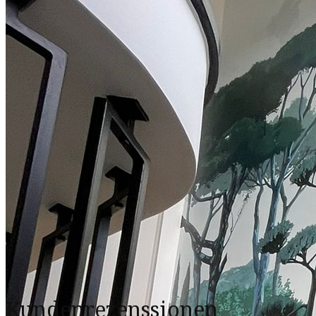
Kundenrezenssionen