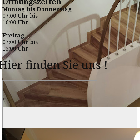
Öffnungszeiten
Montag bis Donnerstag
07:00 Uhr bis
16:00 Uhr
Freitag
07:00 Uhr bis
13:00 Uhr
Hier finden Sie uns !