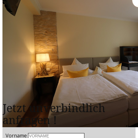
Jetzt unverbindlich
anfragen
!
Vorname