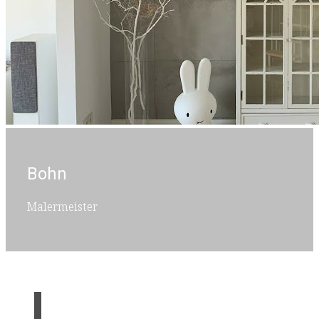
Bohn
Malermeister