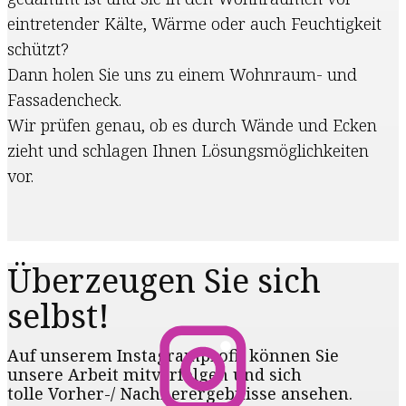
eintretender Kälte, Wärme oder auch Feuchtigkeit
schützt?
Dann holen Sie uns zu einem Wohnraum- und
Fassadencheck.
Wir prüfen genau, ob es durch Wände und Ecken
zieht und schlagen Ihnen Lösungsmöglichkeiten
vor.
Überzeugen Sie​ sich
selbst!
Auf unserem Instagramprofil können Sie
unsere Arbeit mitverfolgen und sich
tolle Vorher-/ Nachherergebnisse ansehen.